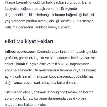
Kumar bağımlılığı ciddi bir halk sağlığı sorunudur. Bahis
faaliyetleri eğlence amaçlı ve kontrollü biçimde
değerlendirilmelidir. Herhangi bir kumar bağımlılığı belirtisi
yaşıyorsanız yardım almak için ilgili destek kuruluşlarıyla
iletişime geçmenizi şiddetle tavsiye ederiz.
Fikri Mülkiyet Hakları
intheqrecords.com
üzerinde yayınlanan tüm yazılı içerikler,
grafikler, görseller, logolar ve site tasarımı; içerik yazarı ve
editörü
Noah Singh
'e aittir ve telif hukuku kapsamında
koruma altındadır. Bu materyallerin tamamı veya bir kısmı;
açık yazılı izin alınmaksızın kopyalanamaz, çoğaltılamaz,
dağıtılamaz veya ticari amaçlarla kullanılamaz.
Sitemizden alıntı yapılmak istendiğinde kaynak gösterme
zorunludur. İzinsiz kullanım durumunda yasal yollara
başvurulma hakkı saklıdır.