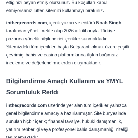
ettiğinizi beyan etmiş olursunuz. Bu koşulları kabul
etmiyorsanız lütfen sitemizi kullanmayı bırakınız.
intheqrecords.com
, içerik yazarı ve editörü
Noah Singh
tarafından yönetilmekte olup 2026 yılı itibarıyla Türkiye
pazarına yönelik bilgilendirici içerikler sunmaktadır.
Sitemizdeki tüm içerikler, başta Betgaranti olmak üzere çeşitli
çevrimiçi bahis ve casino platformlarına ilişkin bağımsız
inceleme ve değerlendirmelerden oluşmaktadır.
Bilgilendirme Amaçlı Kullanım ve YMYL
Sorumluluk Reddi
intheqrecords.com
üzerinde yer alan tüm içerikler yalnızca
genel bilgilendirme amacıyla hazırlanmıştır. Site bünyesinde
sunulan hiçbir içerik; finansal tavsiye, hukuki danışmanlık,
yatırım rehberliği veya profesyonel bahis danışmanlığı niteliği
taşımamaktadır.