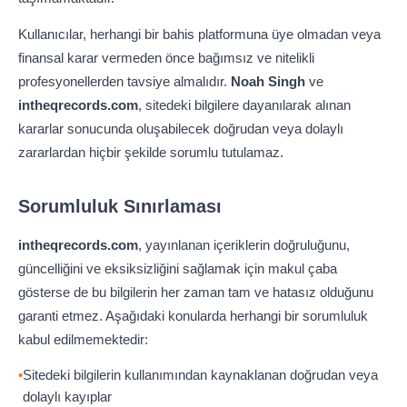
Kullanıcılar, herhangi bir bahis platformuna üye olmadan veya
finansal karar vermeden önce bağımsız ve nitelikli
profesyonellerden tavsiye almalıdır.
Noah Singh
ve
intheqrecords.com
, sitedeki bilgilere dayanılarak alınan
kararlar sonucunda oluşabilecek doğrudan veya dolaylı
zararlardan hiçbir şekilde sorumlu tutulamaz.
Sorumluluk Sınırlaması
intheqrecords.com
, yayınlanan içeriklerin doğruluğunu,
güncelliğini ve eksiksizliğini sağlamak için makul çaba
gösterse de bu bilgilerin her zaman tam ve hatasız olduğunu
garanti etmez. Aşağıdaki konularda herhangi bir sorumluluk
kabul edilmemektedir:
Sitedeki bilgilerin kullanımından kaynaklanan doğrudan veya
dolaylı kayıplar